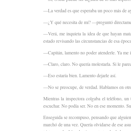
—La verdad es que esperaba un poco más de ayu
—¿Y qué necesita de mí? —preguntó directame
—Verá, me inquieta la idea de que hayan mat
estado revisando las circunstancias de esa époc
—Capitán, lamento no poder atenderle. Ya me i
—Claro, claro. No quería molestarla. Si le pare
—Eso estaría bien. Lamento dejarle así.
—No se preocupe, de verdad. Hablamos en ot
Mientras la inspectora colgaba el teléfono, un
escuchar. No podía ser. No en ese momento. Su v
Enseguida se recompuso, pensando que alguien p
marchó de una vez. Quería olvidarse de ese asu