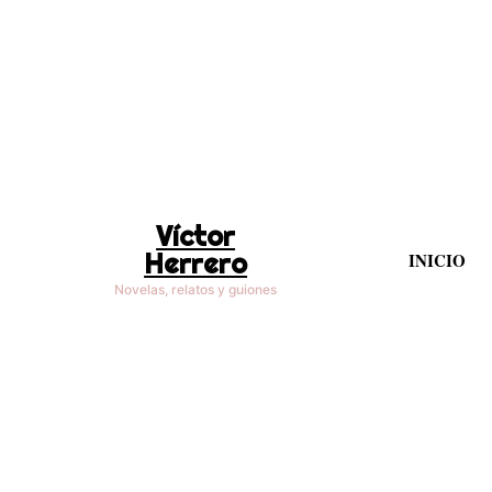
Víctor
Herrero
INICIO
Novelas, relatos y guiones