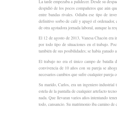
La tarde empezaba a palidecer. Desde su despac
despidió de los pocos compañeros que aún qued
entre bandas rivales
.
Odiaba ese tipo de inve
definitivo sorbo de café y apagó el ordenador, 
de otra agotadora jornada laboral, aunque la res
El 12 de agosto de 2013, Vanesa Chacón era ins
por todo tipo de situaciones en el trabajo.
Poc
también de sus posibilidades; se había ganado a
El trabajo no era el único campo de batalla 
convivencia de 10 años con su pareja se ahoga
necesarios cambios que sufre cualquier pareja c
Su marido, Carlos, era un ingeniero industrial 
estela de la pantalla de cualquier artefacto tec
nada. Que llevaran varios años intentando tener
todo, cansancio. Su matrimonio iba camino de d