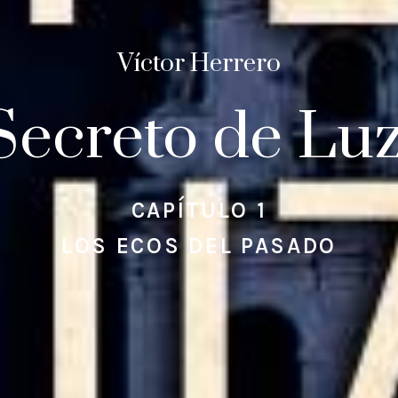
Víctor Herrero
Secreto de Lu
CAPÍTULO 1
LOS ECOS DEL PASADO