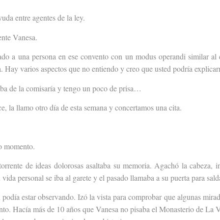
da entre agentes de la ley.
nte Vanesa.
ado a una persona en ese convento con un
modus operandi
similar al
a. Hay varios aspectos que no entiendo y creo que usted podría explica
ba de la comisaría y tengo un poco de prisa…
ce, la llamo otro día de esta semana y concertamos una cita.
ro momento.
 torrente de ideas dolorosas asaltaba su memoria. Agachó la cabeza, 
ida personal se iba al garete y el pasado llamaba a su puerta para sald
odía estar observando. Izó la vista para comprobar que algunas mirada
nto. Hacía más de 10 años que Vanesa no pisaba el Monasterio de La V