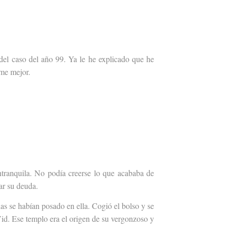
 del caso del año 99. Ya le he explicado que he
rme mejor.
intranquila. No podía creerse lo que acababa de
ar su deuda.
s se habían posado en ella. Cogió el bolso y se
id. Ese templo era el origen de su vergonzoso y