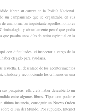
ido labrar su carrera en la Policía Nacional.
a de un campamento que se organizaba en sus
cer de una forma tan inquietante aquellos hombres
de Criminología, y absurdamente pensó que podía
a que pasaba unos días de retiro espiritual en la
pó con dificultades: el inspector a cargo de la
ía haber elegido para ayudarla.
fue resuelta. El desenlace de los acontecimientos
suicidándose y reconociendo los crímenes en una
 sus pesquisas, ella creía haber descubierto un
condida entre algunos libros. Tipos con poder e
, en última instancia, conseguir un Nuevo Orden
 sobre el Fin del Mundo. Por supuesto, Internet