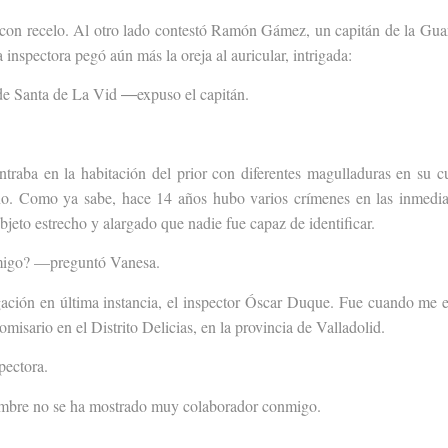
o con recelo. Al otro lado contestó Ramón Gámez, un capitán de la Guard
 inspectora pegó aún más la oreja al auricular, intrigada:
de Santa de La Vid ―expuso el capitán.
raba en la habitación del prior con diferentes magulladuras en su c
o.
Como ya sabe, hace 14 años hubo varios crímenes en las inmedia
jeto estrecho y alargado que nadie fue capaz de identificar.
nmigo? —preguntó Vanesa.
igación en última instancia, el inspector Óscar Duque. Fue cuando me e
misario en el Distrito Delicias, en la provincia de Valladolid.
pectora.
hombre no se ha mostrado muy colaborador conmigo.
.