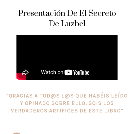
Presentación De El Secreto
De Luzbel
"GRACIAS A TOD@S L@S QUE HABÉIS LEÍDO
Y OPINADO SOBRE ELLO. SOIS LOS
VERDADEROS ARTÍFICES DE ESTE LIBRO"