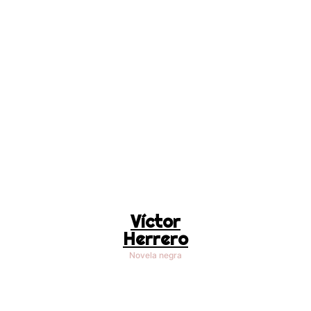
Víctor
Herrero
Novela negra