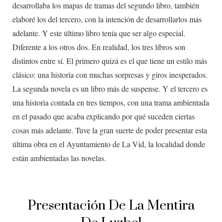
desarrollaba los mapas de tramas del segundo libro, también
elaboré los del tercero, con la intención de desarrollarlos más
adelante. Y este último libro tenía que ser algo especial.
Diferente a los otros dos. En realidad, los tres libros son
distintos entre sí. El primero quizá es el que tiene un estilo más
clásico: una historia con muchas sorpresas y giros inesperados.
La segunda novela es un libro más de suspense. Y el tercero es
una historia contada en tres tiempos, con una trama ambientada
en el pasado que acaba explicando por qué suceden ciertas
cosas más adelante. Tuve la gran suerte de poder presentar esta
última obra en el Ayuntamiento de La Vid, la localidad donde
están ambientadas las novelas.
Presentación De La Mentira