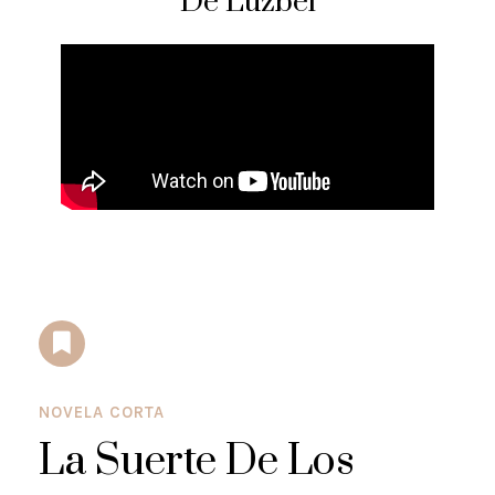
De Luzbel
NOVELA CORTA
La Suerte De Los