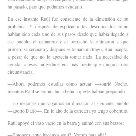
ha pasado, para que podamos ayudarlo.
En ese instante Raúl fue consciente de la dimensión de su
problema. Y después de explicar a los desconocidos cómo
habían sido cada uno de sus pasos desde que había llegado a
ese pueblo, el camarero y el borracho le animaron a que
primero se serenara y después se tomara un trago. Raúl aceptó,
a pesar de que no le apetecía tomar nada. La necesidad de
agradar a esos individuos era más fuerte que ninguna otra
circunstancia.
—Ahora podemos estudiar cómo actuar —sonrió Nacho,
mientras Raúl se terminaba la bebida que le habían preparado.
—Lo mejor es que vayamos en dirección al siguiente pueblo
—aportó Darío—. En lo alto de la carretera ya tengo cobertura.
Raúl apoyó el vaso vacío en la barra y animó con sus brazos:
—Entonces, ¿qué hacemos aquí? ¡Vamos para allá!