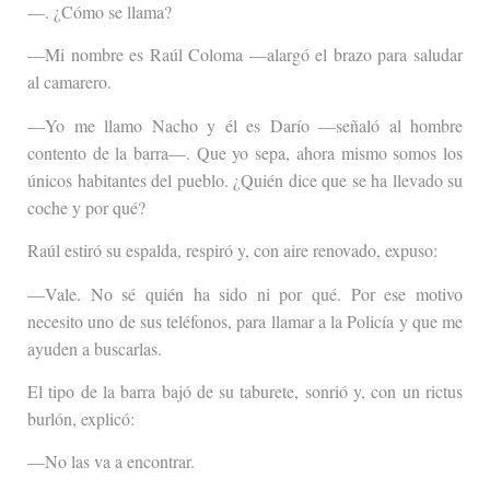
—. ¿Cómo se llama?
—Mi nombre es Raúl Coloma —alargó el brazo para saludar
al camarero.
—Yo me llamo Nacho y él es Darío —señaló al hombre
contento de la barra—. Que yo sepa, ahora mismo somos los
únicos habitantes del pueblo. ¿Quién dice que se ha llevado su
coche y por qué?
Raúl estiró su espalda, respiró y, con aire renovado, expuso:
—Vale. No sé quién ha sido ni por qué. Por ese motivo
necesito uno de sus teléfonos, para llamar a la Policía y que me
ayuden a buscarlas.
El tipo de la barra bajó de su taburete, sonrió y, con un rictus
burlón, explicó:
—No las va a encontrar.