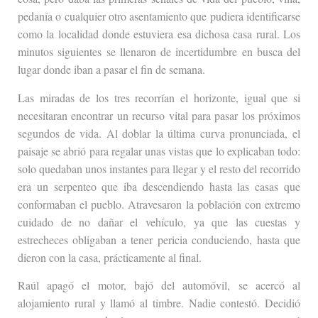
pedanía o cualquier otro asentamiento que pudiera identificarse
como la localidad donde estuviera esa dichosa casa rural. Los
minutos siguientes se llenaron de incertidumbre en busca del
lugar donde iban a pasar el fin de semana.
Las miradas de los tres recorrían el horizonte, igual que si
necesitaran encontrar un recurso vital para pasar los próximos
segundos de vida. Al doblar la última curva pronunciada, el
paisaje se abrió para regalar unas vistas que lo explicaban todo:
solo quedaban unos instantes para llegar y el resto del recorrido
era un serpenteo que iba descendiendo hasta las casas que
conformaban el pueblo. Atravesaron la población con extremo
cuidado de no dañar el vehículo, ya que las cuestas y
estrecheces obligaban a tener pericia conduciendo, hasta que
dieron con la casa, prácticamente al final.
Raúl apagó el motor, bajó del automóvil, se acercó al
alojamiento rural y llamó al timbre. Nadie contestó. Decidió