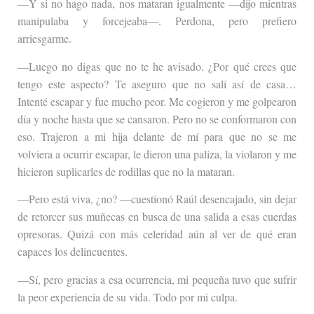
—Y si no hago nada, nos mataran igualmente —dijo mientras
manipulaba y forcejeaba—. Perdona, pero prefiero
arriesgarme.
—Luego no digas que no te he avisado. ¿Por qué crees que
tengo este aspecto? Te aseguro que no salí así de casa…
Intenté escapar y fue mucho peor. Me cogieron y me golpearon
día y noche hasta que se cansaron. Pero no se conformaron con
eso. Trajeron a mi hija delante de mí para que no se me
volviera a ocurrir escapar, le dieron una paliza, la violaron y me
hicieron suplicarles de rodillas que no la mataran.
—Pero está viva, ¿no? —cuestionó Raúl desencajado, sin dejar
de retorcer sus muñecas en busca de una salida a esas cuerdas
opresoras. Quizá con más celeridad aún al ver de qué eran
capaces los delincuentes.
—Sí, pero gracias a esa ocurrencia, mi pequeña tuvo que sufrir
la peor experiencia de su vida. Todo por mi culpa.