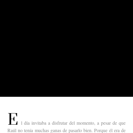
E
l día invitaba a disfrutar del momento, a pesar de que
Raúl no tenía muchas ganas de pasarlo bien. Porque él era de