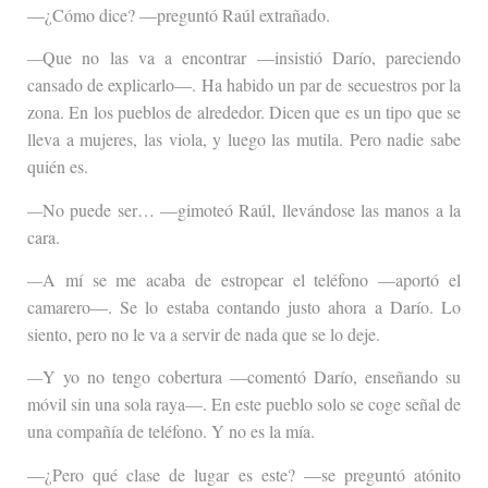
—¿Cómo dice? —preguntó Raúl extrañado.
—
Que no las va a encontrar —insistió Darío, pareciendo
cansado de explicarlo—. Ha habido un par de secuestros por la
zona. En los pueblos de alrededor. Dicen que es un tipo que se
lleva a mujeres, las viola, y luego las mutila. Pero nadie sabe
quién es.
—
No puede ser… —gimoteó Raúl, llevándose las manos a la
cara.
—
A mí se me acaba de estropear el teléfono —aportó el
camarero—. Se lo estaba contando justo ahora a Darío. Lo
siento, pero no le va a servir de nada que se lo deje.
—
Y yo no tengo cobertura —comentó Darío, enseñando su
móvil sin una sola raya—. En este pueblo solo se coge señal de
una compañía de teléfono. Y no es la mía.
—¿Pero qué clase de lugar es este? —se preguntó atónito