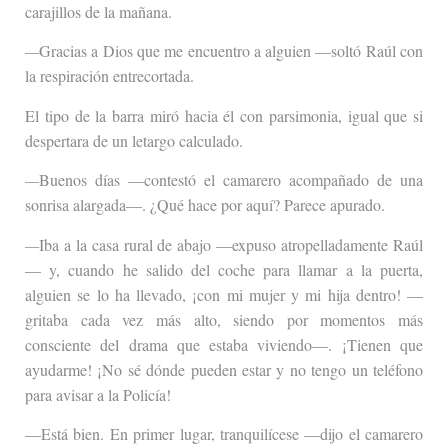
carajillos de la mañana.
—
Gracias a Dios que me encuentro a alguien —soltó Raúl con
la respiración entrecortada.
El tipo de la barra miró hacia él con parsimonia, igual que si
despertara de un letargo calculado.
—
Buenos días —contestó el camarero acompañado de una
sonrisa alargada—. ¿Qué hace por aquí? Parece apurado.
—
Iba a la casa rural de abajo —expuso atropelladamente Raúl
— y, cuando he salido del coche para llamar a la puerta,
alguien se lo ha llevado, ¡con mi mujer y mi hija dentro! —
gritaba cada vez más alto, siendo por momentos más
consciente del drama que estaba viviendo—. ¡Tienen que
ayudarme! ¡No sé dónde pueden estar y no tengo un teléfono
para avisar a la Policía!
—Está bien. En primer lugar, tranquilícese —dijo el camarero