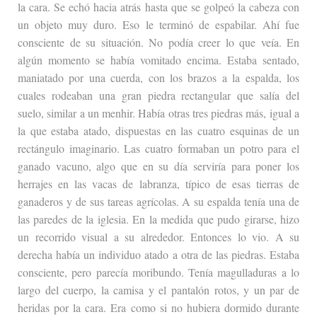
la cara. Se echó hacia atrás hasta que se golpeó la cabeza con
un objeto muy duro. Eso le terminó de espabilar. Ahí fue
consciente de su situación. No podía creer lo que veía. En
algún momento se había vomitado encima. Estaba sentado,
maniatado por una cuerda, con los brazos a la espalda, los
cuales rodeaban una gran piedra rectangular que salía del
suelo, similar a un menhir. Había otras tres piedras más, igual a
la que estaba atado, dispuestas en las cuatro esquinas de un
rectángulo imaginario. Las cuatro formaban un potro para el
ganado vacuno, algo que en su día serviría para poner los
herrajes en las vacas de labranza, típico de esas tierras de
ganaderos y de sus tareas agrícolas. A su espalda tenía una de
las paredes de la iglesia. En la medida que pudo girarse, hizo
un recorrido visual a su alrededor. Entonces lo vio. A su
derecha había un individuo atado a otra de las piedras. Estaba
consciente, pero parecía moribundo. Tenía magulladuras a lo
largo del cuerpo, la camisa y el pantalón rotos, y un par de
heridas por la cara. Era como si no hubiera dormido durante