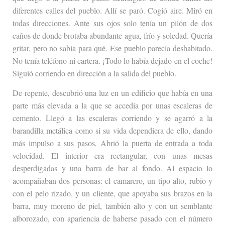
diferentes calles del pueblo. Allí se paró. Cogió aire. Miró en
todas direcciones. Ante sus ojos solo tenía un pilón de dos
caños de donde brotaba abundante agua, frío y soledad. Quería
gritar, pero no sabía para qué. Ese pueblo parecía deshabitado.
No tenía teléfono ni cartera. ¡Todo lo había dejado en el coche!
Siguió corriendo en dirección a la salida del pueblo.
De repente, descubrió una luz en un edificio que había en una
parte más elevada a la que se accedía por unas escaleras de
cemento. Llegó a las escaleras corriendo y se agarró a la
barandilla metálica como si su vida dependiera de ello, dando
más impulso a sus pasos
.
Abrió la puerta de entrada a toda
velocidad. El interior era rectangular, con unas mesas
desperdigadas y una barra de bar al fondo. Al espacio lo
acompañaban dos personas: el camarero, un tipo alto, rubio y
con el pelo rizado, y un cliente, que apoyaba sus brazos en la
barra, muy moreno de piel, también alto y con un semblante
alborozado, con apariencia de haberse pasado con el número