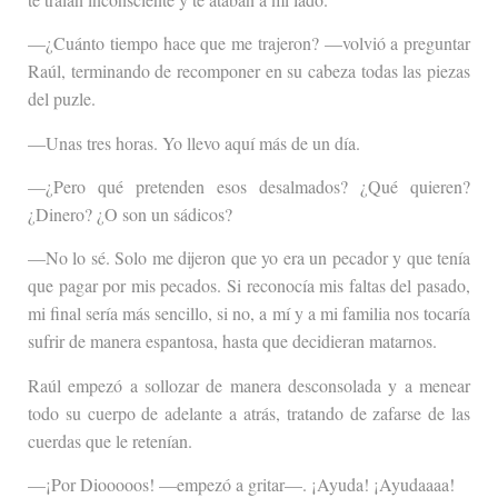
—¿Cuánto tiempo hace que me trajeron? —volvió a preguntar
Raúl, terminando de recomponer en su cabeza todas las piezas
del puzle.
—Unas tres horas. Yo llevo aquí más de un día.
—¿Pero qué pretenden esos desalmados? ¿Qué quieren?
¿Dinero? ¿O son un sádicos?
—No lo sé. Solo me dijeron que yo era un pecador y que tenía
que pagar por mis pecados. Si reconocía mis faltas del pasado,
mi final sería más sencillo, si no, a mí y a mi familia nos tocaría
sufrir de manera espantosa, hasta que decidieran matarnos.
Raúl empezó a sollozar de manera desconsolada y a menear
todo su cuerpo de adelante a atrás, tratando de zafarse de las
cuerdas que le retenían.
—¡Por Diooooos! —empezó a gritar—. ¡Ayuda! ¡Ayudaaaa!