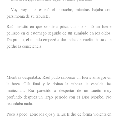
—Voy, voy —le espetó el borracho, mientras bajaba con
parsimonia de su taburete.
Raúl insistió en que se diera prisa, cuando sintió un fuerte
pellizco en el estómago seguido de un zumbido en los oídos.
De pronto, el mundo empezó a dar miles de vueltas hasta que
perdió la consciencia.
Mientras despertaba, Raúl pudo saborear un fuerte amargor en
la boca. Olía fatal y le dolían la cabeza, la espalda, las
muñecas… Era parecido a despertar de un sueño muy
profundo después un largo periodo con el Dios Morfeo. No
recordaba nada.
Poco a poco, abrió los ojos y la luz le dio de forma violenta en