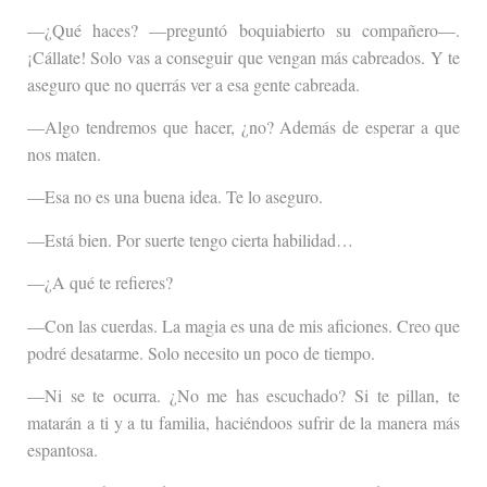
—¿Qué haces? —preguntó boquiabierto su compañero—.
¡Cállate! Solo vas a conseguir que vengan más cabreados. Y te
aseguro que no querrás ver a esa gente cabreada.
—Algo tendremos que hacer, ¿no? Además de esperar a que
nos maten.
—Esa no es una buena idea. Te lo aseguro.
—Está bien. Por suerte tengo cierta habilidad…
—¿A qué te refieres?
—Con las cuerdas. La magia es una de mis aficiones. Creo que
podré desatarme. Solo necesito un poco de tiempo.
—Ni se te ocurra. ¿No me has escuchado? Si te pillan, te
matarán a ti y a tu familia, haciéndoos sufrir de la manera más
espantosa.