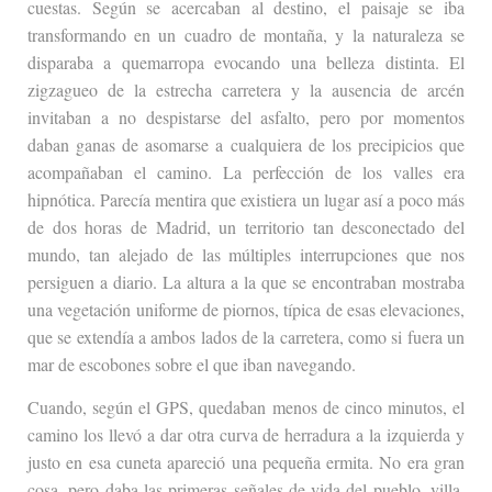
cuestas. Según se acercaban al destino, el paisaje se iba
transformando en un cuadro de montaña, y la naturaleza se
disparaba a quemarropa evocando una belleza distinta. El
zigzagueo de la estrecha carretera y la ausencia de arcén
invitaban a no despistarse del asfalto, pero por momentos
daban ganas de asomarse a cualquiera de los precipicios que
acompañaban el camino. La perfección de los valles era
hipnótica. Parecía mentira que existiera un lugar así a poco más
de dos horas de Madrid, un territorio tan desconectado del
mundo, tan alejado de las múltiples interrupciones que nos
persiguen a diario. La altura a la que se encontraban mostraba
una vegetación uniforme de piornos, típica de esas elevaciones,
que se extendía a ambos lados de la carretera, como si fuera un
mar de escobones sobre el que iban navegando.
Cuando, según el GPS, quedaban menos de cinco minutos, el
camino los llevó a dar otra curva de herradura a la izquierda y
justo en esa cuneta apareció una pequeña ermita. No era gran
cosa, pero daba las primeras señales de vida del pueblo, villa,