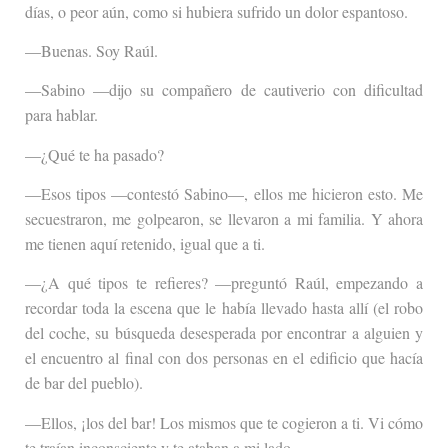
días, o peor aún, como si hubiera sufrido un dolor espantoso.
—Buenas. Soy Raúl.
—Sabino —dijo su compañero de cautiverio con dificultad
para hablar.
—¿Qué te ha pasado?
—Esos tipos —contestó Sabino—, ellos me hicieron esto. Me
secuestraron, me golpearon, se llevaron a mi familia. Y ahora
me tienen aquí retenido, igual que a ti.
—¿A qué tipos te refieres? —preguntó Raúl, empezando a
recordar toda la escena que le había llevado hasta allí (el robo
del coche, su búsqueda desesperada por encontrar a alguien y
el encuentro al final con dos personas en el edificio que hacía
de bar del pueblo).
—Ellos, ¡los del bar! Los mismos que te cogieron a ti. Vi cómo
te traían inconsciente y te ataban a mi lado.