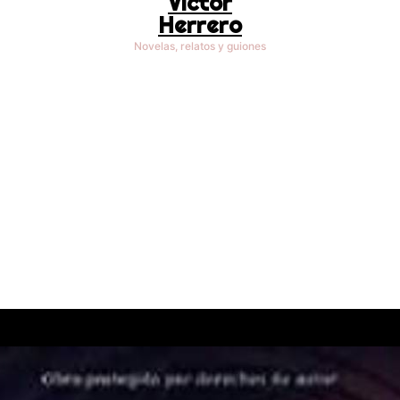
Víctor
Herrero
Novelas, relatos y guiones