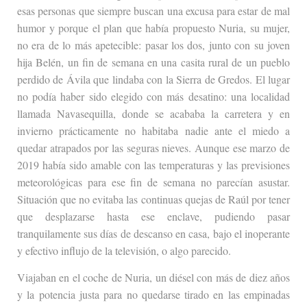
esas personas que siempre buscan una excusa para estar de mal
humor y porque el plan que había propuesto Nuria, su mujer,
no era de lo más apetecible: pasar los dos, junto con su joven
hija Belén, un fin de semana en una casita rural de un pueblo
perdido de Ávila que lindaba con la Sierra de Gredos. El lugar
no podía haber sido elegido con más desatino: una localidad
llamada Navasequilla, donde se acababa la carretera y en
invierno prácticamente no habitaba nadie ante el miedo a
quedar atrapados por las seguras nieves. Aunque ese marzo de
2019 había sido amable con las temperaturas y las previsiones
meteorológicas para ese fin de semana no parecían asustar.
Situación que no evitaba las continuas quejas de Raúl por tener
que desplazarse hasta ese enclave, pudiendo pasar
tranquilamente sus días de descanso en casa, bajo el inoperante
y efectivo influjo de la televisión, o algo parecido.
Viajaban en el coche de Nuria, un diésel con más de diez años
y la potencia justa para no quedarse tirado en las empinadas